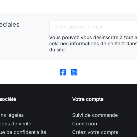
éciales
Vous pouvez vous désinscrire à tout
cela nos informations de contact dans 
du site.
société
Votre compte
ns légales
Suivi de commande
ions de vente
Connexion
que de confidentialité
Créez votre compte