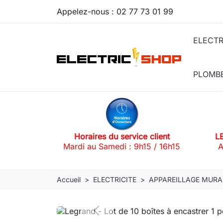
Appelez-nous :
02 77 73 01 99
ELECTR
PLOMB
Horaires du service client
L
Mardi au Samedi : 9h15 / 16h15
A
Accueil
ELECTRICITE
APPAREILLAGE MURA
Previous