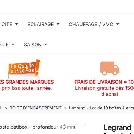
ICITE
ECLAIRAGE
CHAUFFAGE / VMC
ERIE
SAISON
ES GRANDES MARQUES
FRAIS DE LIVRAISON = 1
 prix bas toute l'année.
Livraison gratuite dès 15
d'achat
L
BOITE D'ENCASTREMENT
Legrand - Lot de 10 boîtes à enc
search
Legrand 
Next