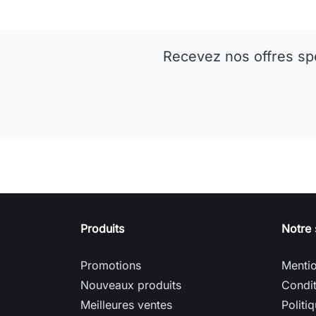
Recevez nos offres sp
Produits
Notre 
Promotions
Mentio
Nouveaux produits
Condit
Meilleures ventes
Politi