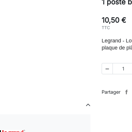
1 poste 
10,50 €
TTC
Legrand - Lo
plaque de pl

Partager