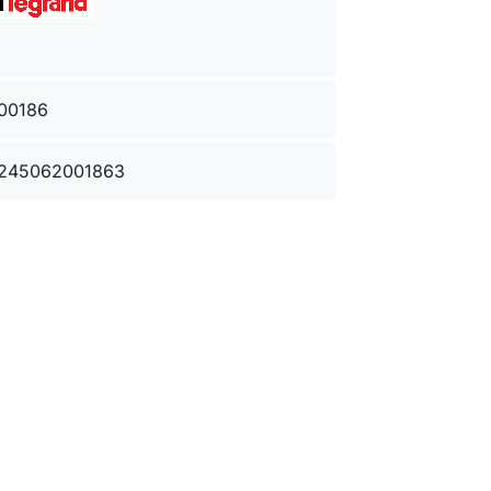
00186
245062001863