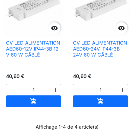


CV LED ALIMENTATION
CV LED ALIMENTATION
AED60-12V IP44-3B 12
AED60-24V IP44-3B
V 60 W CÂBLÉ
24V 60 W CÂBLÉ
40,60 €
40,60 €




Ajouter au panier
Ajouter au pa


Affichage 1-4 de 4 article(s)