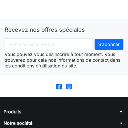
Recevez nos offres spéciales
Vous pouvez vous désinscrire à tout moment. Vous
trouverez pour cela nos informations de contact dans
les conditions d'utilisation du site.
arrow_drop_down
Produits
arrow_drop_down
Notre société