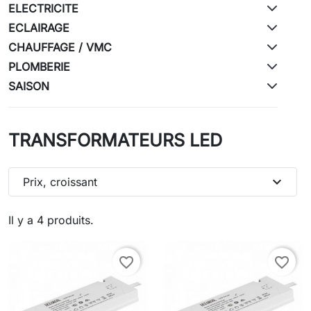
ELECTRICITE
ECLAIRAGE
CHAUFFAGE / VMC
PLOMBERIE
SAISON
TRANSFORMATEURS LED
expand_more
Prix, croissant
Il y a 4 produits.
favorite_border
favorite_border