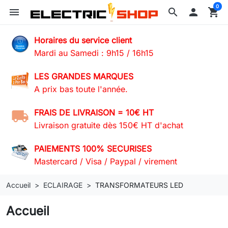
0
menu
search

shopping_cart
Horaires du service client
Mardi au Samedi : 9h15 / 16h15
LES GRANDES MARQUES
A prix bas toute l'année.
FRAIS DE LIVRAISON = 10€ HT
Livraison gratuite dès 150€ HT d'achat
PAIEMENTS 100% SECURISES
Mastercard / Visa / Paypal / virement
Accueil
ECLAIRAGE
TRANSFORMATEURS LED
Accueil