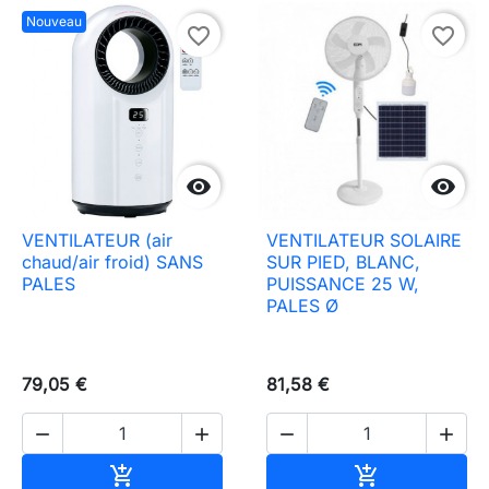
Nouveau
favorite_border
favorite_border


VENTILATEUR (air
VENTILATEUR SOLAIRE
chaud/air froid) SANS
SUR PIED, BLANC,
PALES
PUISSANCE 25 W,
PALES Ø
79,05 €
81,58 €




Ajouter au panier
Ajouter au pa

