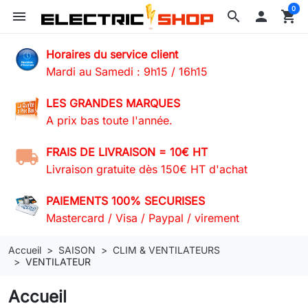
0
menu
search

shopping_cart
Horaires du service client
Mardi au Samedi : 9h15 / 16h15
LES GRANDES MARQUES
A prix bas toute l'année.
FRAIS DE LIVRAISON = 10€ HT
Livraison gratuite dès 150€ HT d'achat
PAIEMENTS 100% SECURISES
Mastercard / Visa / Paypal / virement
Accueil
SAISON
CLIM & VENTILATEURS
VENTILATEUR
Accueil