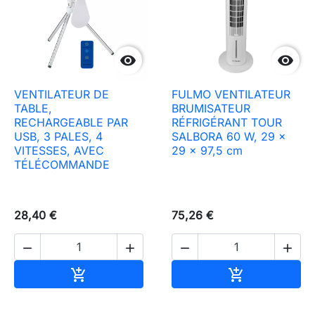


VENTILATEUR DE
FULMO VENTILATEUR
TABLE,
BRUMISATEUR
RECHARGEABLE PAR
RÉFRIGÉRANT TOUR
USB, 3 PALES, 4
SALBORA 60 W, 29 x
VITESSES, AVEC
29 x 97,5 cm
TÉLÉCOMMANDE
28,40 €
75,26 €




Ajouter au panier
Ajouter au pa

