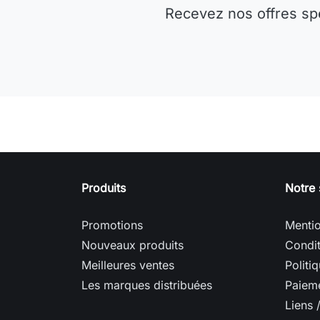
Recevez nos offres sp
Produits
Notre 
Promotions
Mentio
Nouveaux produits
Condit
Meilleures ventes
Politi
Les marques distribuées
Paieme
Liens 