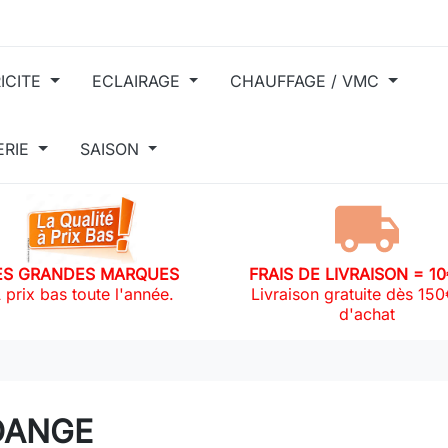
ICITE
ECLAIRAGE
CHAUFFAGE / VMC
ERIE
SAISON
ES GRANDES MARQUES
FRAIS DE LIVRAISON = 1
 prix bas toute l'année.
Livraison gratuite dès 15
d'achat
DANGE