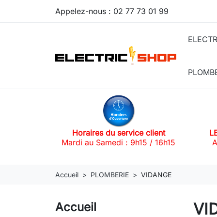
Appelez-nous :
02 77 73 01 99
ELECTR
PLOMB
Horaires du service client
L
Mardi au Samedi : 9h15 / 16h15
A
Accueil
PLOMBERIE
VIDANGE
VI
Accueil