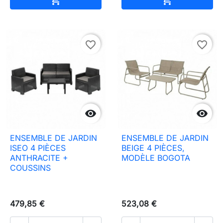
favorite_border
favorite_border


ENSEMBLE DE JARDIN
ENSEMBLE DE JARDIN
ISEO 4 PIÈCES
BEIGE 4 PIÈCES,
ANTHRACITE +
MODÈLE BOGOTA
COUSSINS
479,85 €
523,08 €