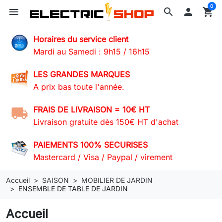
0
menu
search

shopping_cart
Horaires du service client
Mardi au Samedi : 9h15 / 16h15
LES GRANDES MARQUES
A prix bas toute l'année.
FRAIS DE LIVRAISON = 10€ HT
Livraison gratuite dès 150€ HT d'achat
PAIEMENTS 100% SECURISES
Mastercard / Visa / Paypal / virement
Accueil
SAISON
MOBILIER DE JARDIN
ENSEMBLE DE TABLE DE JARDIN
Accueil