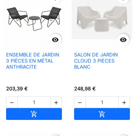


ENSEMBLE DE JARDIN
SALON DE JARDIN
3 PIÈCES EN MÉTAL
CLOUD 3 PIÈCES
ANTHRACITE
BLANC
203,39 €
248,98 €




Ajouter au panier
Ajouter au pa

