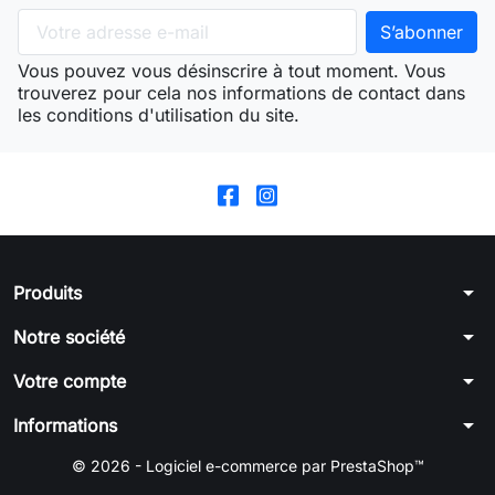
Vous pouvez vous désinscrire à tout moment. Vous
trouverez pour cela nos informations de contact dans
les conditions d'utilisation du site.
arrow_drop_down
Produits
arrow_drop_down
Notre société
arrow_drop_down
Votre compte
arrow_drop_down
Informations
© 2026 - Logiciel e-commerce par PrestaShop™