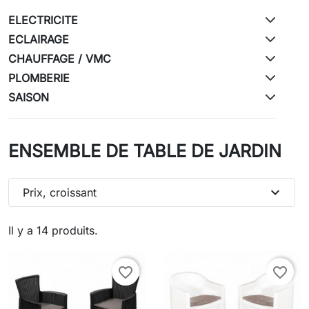
ELECTRICITE
ECLAIRAGE
CHAUFFAGE / VMC
PLOMBERIE
SAISON
ENSEMBLE DE TABLE DE JARDIN
expand_more
Prix, croissant
Il y a 14 produits.
favorite_border
favorite_border