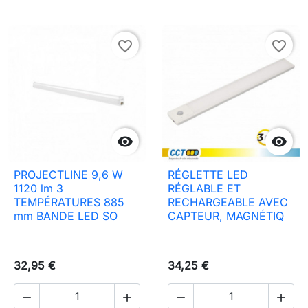
favorite_border
favorite_border


PROJECTLINE 9,6 W
RÉGLETTE LED
1120 lm 3
RÉGLABLE ET
TEMPÉRATURES 885
RECHARGEABLE AVEC
mm BANDE LED SO
CAPTEUR, MAGNÉTIQ
32,95 €
34,25 €



