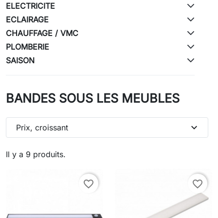
ELECTRICITE
ECLAIRAGE
CHAUFFAGE / VMC
PLOMBERIE
SAISON
BANDES SOUS LES MEUBLES
expand_more
Prix, croissant
Il y a 9 produits.
favorite_border
favorite_border