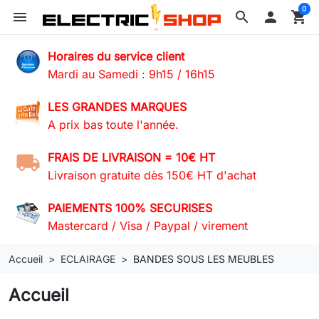
0
menu
search

shopping_cart
Horaires du service client
Mardi au Samedi : 9h15 / 16h15
LES GRANDES MARQUES
A prix bas toute l'année.
FRAIS DE LIVRAISON = 10€ HT
Livraison gratuite dès 150€ HT d'achat
PAIEMENTS 100% SECURISES
Mastercard / Visa / Paypal / virement
Accueil
ECLAIRAGE
BANDES SOUS LES MEUBLES
Accueil