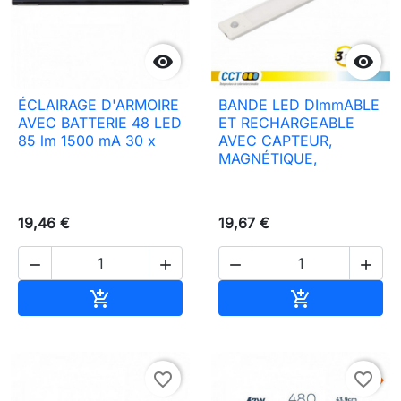


ÉCLAIRAGE D'ARMOIRE
BANDE LED DImmABLE
AVEC BATTERIE 48 LED
ET RECHARGEABLE
85 lm 1500 mA 30 x
AVEC CAPTEUR,
MAGNÉTIQUE,
19,46 €
19,67 €




Ajouter au panier
Ajouter au pa


favorite_border
favorite_border