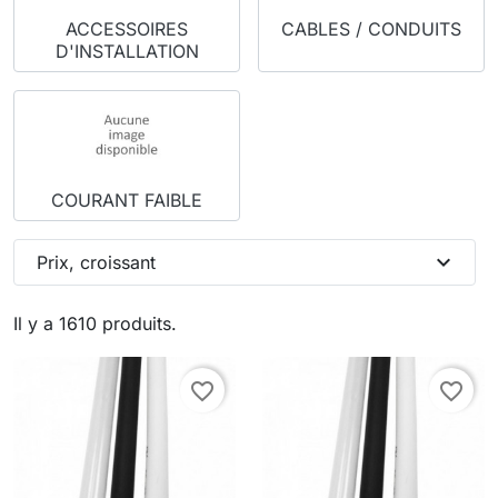
ACCESSOIRES
CABLES / CONDUITS
D'INSTALLATION
COURANT FAIBLE
expand_more
Prix, croissant
Il y a 1610 produits.
favorite_border
favorite_border