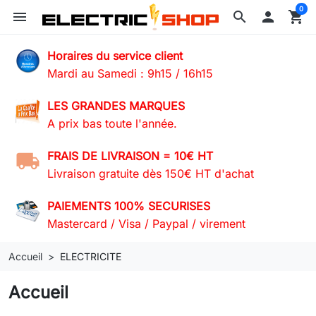
0
menu
search

shopping_cart
Horaires du service client
Mardi au Samedi : 9h15 / 16h15
LES GRANDES MARQUES
A prix bas toute l'année.
FRAIS DE LIVRAISON = 10€ HT
Livraison gratuite dès 150€ HT d'achat
PAIEMENTS 100% SECURISES
Mastercard / Visa / Paypal / virement
Accueil
ELECTRICITE
Accueil