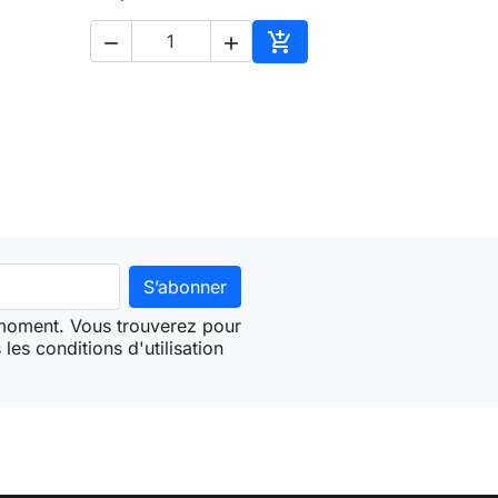



ter au panier
Ajouter au panier
 moment. Vous trouverez pour
les conditions d'utilisation