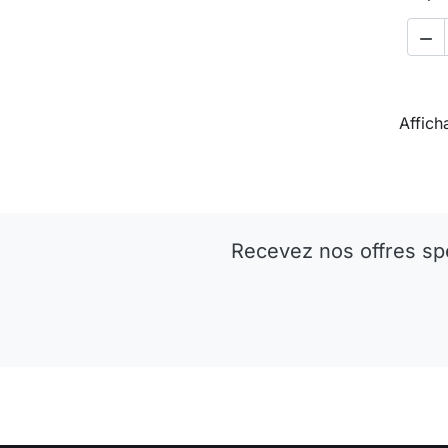

Affich
Recevez nos offres sp