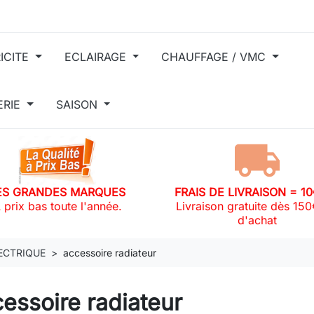
ICITE
ECLAIRAGE
CHAUFFAGE / VMC
ERIE
SAISON
ES GRANDES MARQUES
FRAIS DE LIVRAISON = 1
 prix bas toute l'année.
Livraison gratuite dès 15
d'achat
ECTRIQUE
accessoire radiateur
essoire radiateur