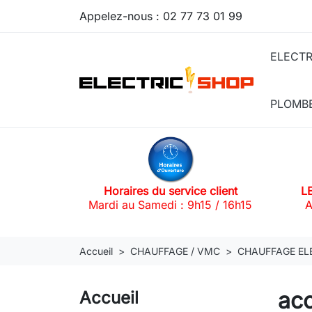
Appelez-nous :
02 77 73 01 99
ELECTR
PLOMB
Horaires du service client
L
Mardi au Samedi : 9h15 / 16h15
A
Accueil
CHAUFFAGE / VMC
CHAUFFAGE EL
acc
Accueil