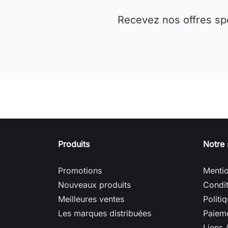
Recevez nos offres sp
Produits
Notre 
Promotions
Mentio
Nouveaux produits
Condit
Meilleures ventes
Politi
Les marques distribuées
Paieme
Liens 