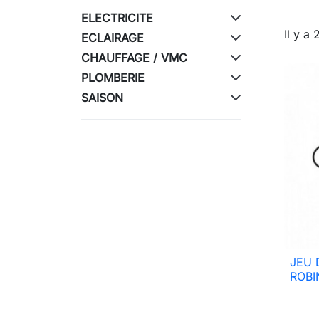
ELECTRICITE
Il y a 
ECLAIRAGE
CHAUFFAGE / VMC
PLOMBERIE
SAISON
JEU 
ROBI