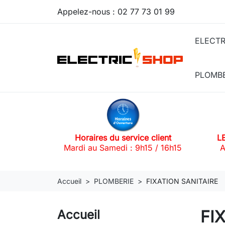
Appelez-nous :
02 77 73 01 99
ELECTR
PLOMB
Horaires du service client
L
Mardi au Samedi : 9h15 / 16h15
A
Accueil
PLOMBERIE
FIXATION SANITAIRE
FI
Accueil