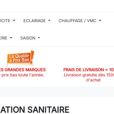
ICITE
ECLAIRAGE
CHAUFFAGE / VMC
ERIE
SAISON
ES GRANDES MARQUES
FRAIS DE LIVRAISON = 1
 prix bas toute l'année.
Livraison gratuite dès 15
d'achat
XATION SANITAIRE