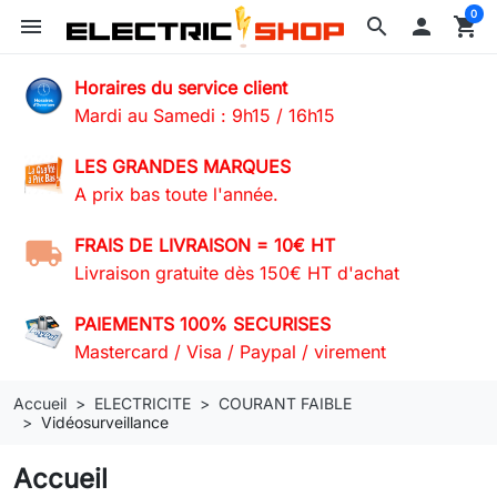
0
menu
search

shopping_cart
Horaires du service client
Mardi au Samedi : 9h15 / 16h15
LES GRANDES MARQUES
A prix bas toute l'année.
FRAIS DE LIVRAISON = 10€ HT
Livraison gratuite dès 150€ HT d'achat
PAIEMENTS 100% SECURISES
Mastercard / Visa / Paypal / virement
Accueil
ELECTRICITE
COURANT FAIBLE
Vidéosurveillance
Accueil