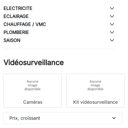
ELECTRICITE
ECLAIRAGE
CHAUFFAGE / VMC
PLOMBERIE
SAISON
Vidéosurveillance
Caméras
Kit vidéosurveillance
expand_more
Prix, croissant