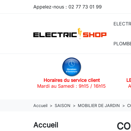
Appelez-nous :
02 77 73 01 99
ELECTR
PLOMB
Horaires du service client
L
Mardi au Samedi : 9h15 / 16h15
A
Accueil
SAISON
MOBILIER DE JARDIN
C
CO
Accueil