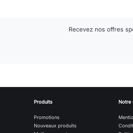
Recevez nos offres sp
Produits
Notre 
Promotions
Mentio
Nouveaux produits
Condit