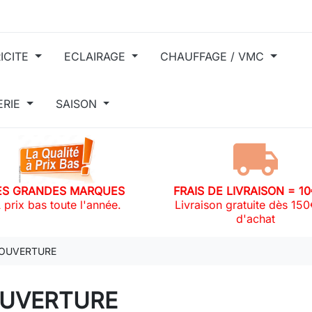
ICITE
ECLAIRAGE
CHAUFFAGE / VMC
ERIE
SAISON
ES GRANDES MARQUES
FRAIS DE LIVRAISON = 1
 prix bas toute l'année.
Livraison gratuite dès 15
d'achat
OUVERTURE
UVERTURE