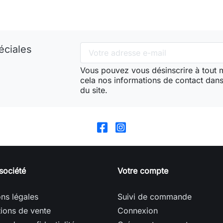
éciales
Vous pouvez vous désinscrire à tout
cela nos informations de contact dans 
du site.
société
Votre compte
ns légales
Suivi de commande
ions de vente
Connexion