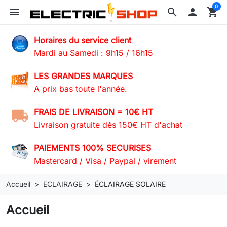
0
menu
search

shopping_cart
Horaires du service client
Mardi au Samedi : 9h15 / 16h15
LES GRANDES MARQUES
A prix bas toute l'année.
FRAIS DE LIVRAISON = 10€ HT
Livraison gratuite dès 150€ HT d'achat
PAIEMENTS 100% SECURISES
Mastercard / Visa / Paypal / virement
Accueil
ECLAIRAGE
ÉCLAIRAGE SOLAIRE
Accueil