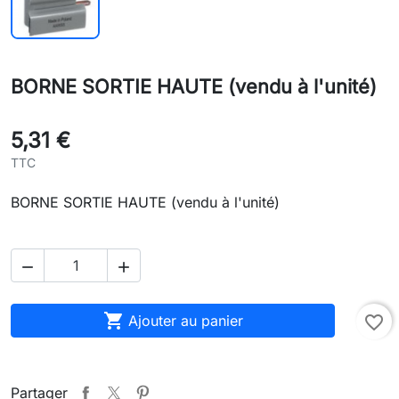
BORNE SORTIE HAUTE (vendu à l'unité)
5,31 €
TTC
BORNE SORTIE HAUTE (vendu à l'unité)



Ajouter au panier
favorite_border
Partager