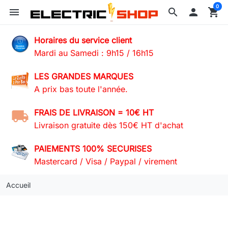
0
menu
search

shopping_cart
Horaires du service client
Mardi au Samedi : 9h15 / 16h15
LES GRANDES MARQUES
A prix bas toute l'année.
FRAIS DE LIVRAISON = 10€ HT
Livraison gratuite dès 150€ HT d'achat
PAIEMENTS 100% SECURISES
Mastercard / Visa / Paypal / virement
Accueil