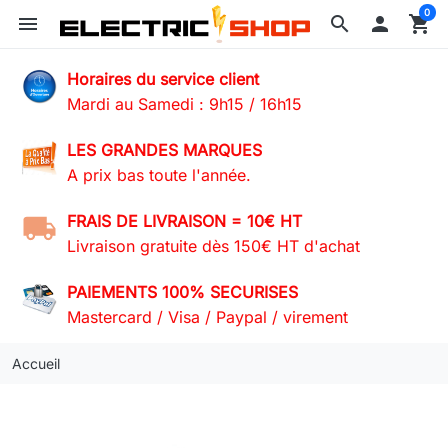
0
menu
search

shopping_cart
Horaires du service client
Mardi au Samedi : 9h15 / 16h15
LES GRANDES MARQUES
A prix bas toute l'année.
FRAIS DE LIVRAISON = 10€ HT
Livraison gratuite dès 150€ HT d'achat
PAIEMENTS 100% SECURISES
Mastercard / Visa / Paypal / virement
Accueil