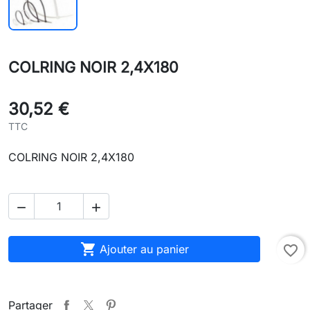
COLRING NOIR 2,4X180
30,52 €
TTC
COLRING NOIR 2,4X180



Ajouter au panier
favorite_border
Partager