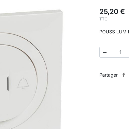
25,20 €
TTC
POUSS LUM 

Partager