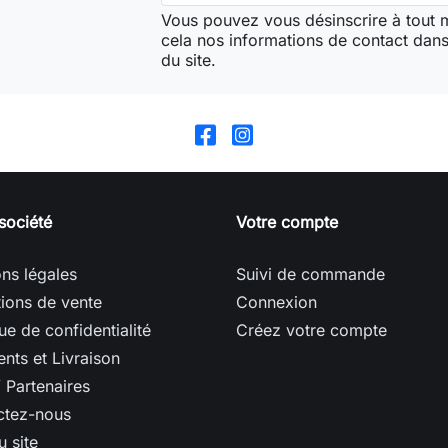
Vous pouvez vous désinscrire à tout
cela nos informations de contact dans 
du site.
société
Votre compte
ns légales
Suivi de commande
ions de vente
Connexion
que de confidentialité
Créez votre compte
nts et Livraison
/ Partenaires
ctez-nous
u site