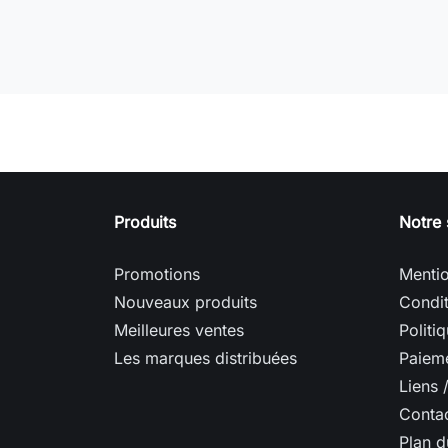
Produits
Notre 
Promotions
Mentio
Nouveaux produits
Condit
Meilleures ventes
Politi
Les marques distribuées
Paieme
Liens 
Conta
Plan d