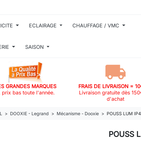
ICITE
ECLAIRAGE
CHAUFFAGE / VMC
ERIE
SAISON
ES GRANDES MARQUES
FRAIS DE LIVRAISON = 1
 prix bas toute l'année.
Livraison gratuite dès 15
d'achat
L
DOOXIE - Legrand
Mécanisme - Dooxie
POUSS LUM IP
POUSS L