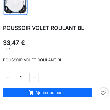
POUSSOIR VOLET ROULANT BL
33,47 €
TTC
POUSSOIR VOLET ROULANT BL



Ajouter au panier
favorite_border