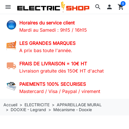
0
menu
search

shopping_cart
Horaires du service client
Mardi au Samedi : 9h15 / 16h15
LES GRANDES MARQUES
A prix bas toute l'année.
FRAIS DE LIVRAISON = 10€ HT
Livraison gratuite dès 150€ HT d'achat
PAIEMENTS 100% SECURISES
Mastercard / Visa / Paypal / virement
Accueil
ELECTRICITE
APPAREILLAGE MURAL
DOOXIE - Legrand
Mécanisme - Dooxie