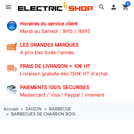
0
menu
search

shopping_cart
Horaires du service client
Mardi au Samedi : 9h15 / 16h15
LES GRANDES MARQUES
A prix bas toute l'année.
FRAIS DE LIVRAISON = 10€ HT
Livraison gratuite dès 150€ HT d'achat
PAIEMENTS 100% SECURISES
Mastercard / Visa / Paypal / virement
Accueil
SAISON
BARBECUE
BARBECUES DE CHARBON BOIS