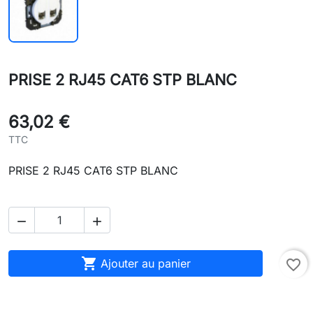
PRISE 2 RJ45 CAT6 STP BLANC
63,02 €
TTC
PRISE 2 RJ45 CAT6 STP BLANC



Ajouter au panier
favorite_border