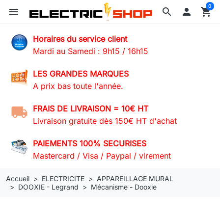
0
menu
search

shopping_cart
Horaires du service client
Mardi au Samedi : 9h15 / 16h15
LES GRANDES MARQUES
A prix bas toute l'année.
FRAIS DE LIVRAISON = 10€ HT
Livraison gratuite dès 150€ HT d'achat
PAIEMENTS 100% SECURISES
Mastercard / Visa / Paypal / virement
Accueil
ELECTRICITE
APPAREILLAGE MURAL
DOOXIE - Legrand
Mécanisme - Dooxie