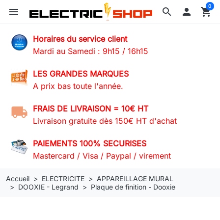
0
menu
search

shopping_cart
Horaires du service client
Mardi au Samedi : 9h15 / 16h15
LES GRANDES MARQUES
A prix bas toute l'année.
FRAIS DE LIVRAISON = 10€ HT
Livraison gratuite dès 150€ HT d'achat
PAIEMENTS 100% SECURISES
Mastercard / Visa / Paypal / virement
Accueil
ELECTRICITE
APPAREILLAGE MURAL
DOOXIE - Legrand
Plaque de finition - Dooxie