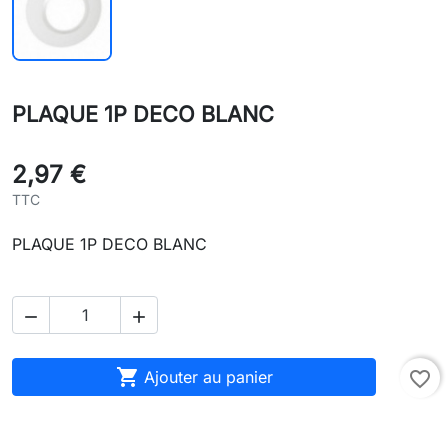
PLAQUE 1P DECO BLANC
2,97 €
TTC
PLAQUE 1P DECO BLANC



Ajouter au panier
favorite_border