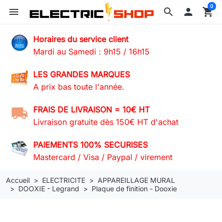
0
menu
search

shopping_cart
Horaires du service client
Mardi au Samedi : 9h15 / 16h15
LES GRANDES MARQUES
A prix bas toute l'année.
FRAIS DE LIVRAISON = 10€ HT
Livraison gratuite dès 150€ HT d'achat
PAIEMENTS 100% SECURISES
Mastercard / Visa / Paypal / virement
Accueil
ELECTRICITE
APPAREILLAGE MURAL
DOOXIE - Legrand
Plaque de finition - Dooxie