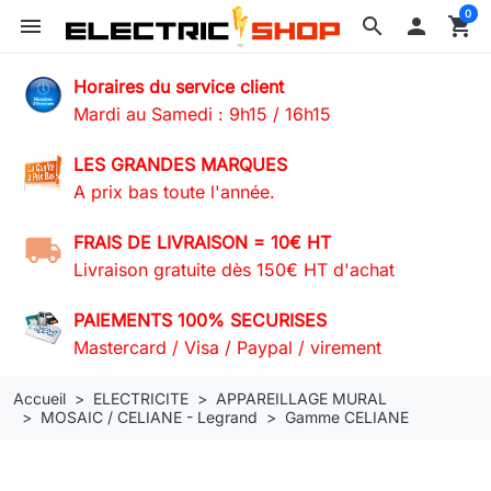
0
menu
search

shopping_cart
Horaires du service client
Mardi au Samedi : 9h15 / 16h15
LES GRANDES MARQUES
A prix bas toute l'année.
FRAIS DE LIVRAISON = 10€ HT
Livraison gratuite dès 150€ HT d'achat
PAIEMENTS 100% SECURISES
Mastercard / Visa / Paypal / virement
Accueil
ELECTRICITE
APPAREILLAGE MURAL
MOSAIC / CELIANE - Legrand
Gamme CELIANE