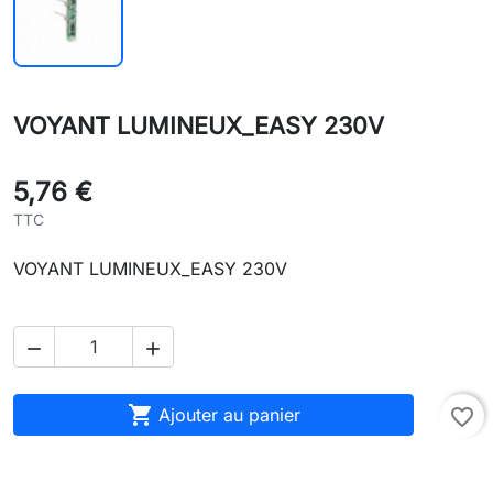
VOYANT LUMINEUX_EASY 230V
5,76 €
TTC
VOYANT LUMINEUX_EASY 230V



Ajouter au panier
favorite_border