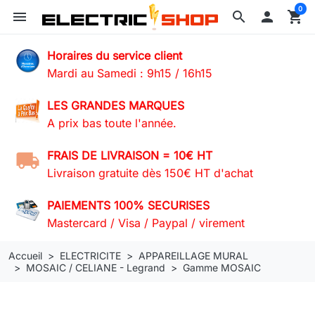
0
menu
search

shopping_cart
Horaires du service client
Mardi au Samedi : 9h15 / 16h15
LES GRANDES MARQUES
A prix bas toute l'année.
FRAIS DE LIVRAISON = 10€ HT
Livraison gratuite dès 150€ HT d'achat
PAIEMENTS 100% SECURISES
Mastercard / Visa / Paypal / virement
Accueil
ELECTRICITE
APPAREILLAGE MURAL
MOSAIC / CELIANE - Legrand
Gamme MOSAIC