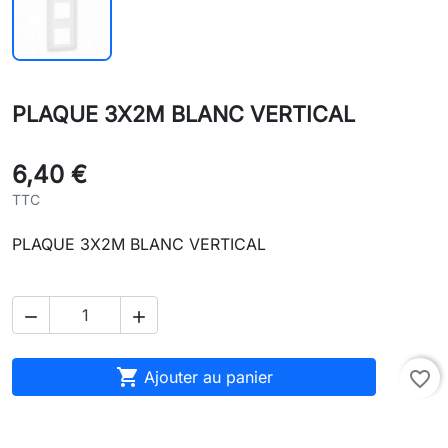
PLAQUE 3X2M BLANC VERTICAL
6,40 €
TTC
PLAQUE 3X2M BLANC VERTICAL



Ajouter au panier
favorite_border