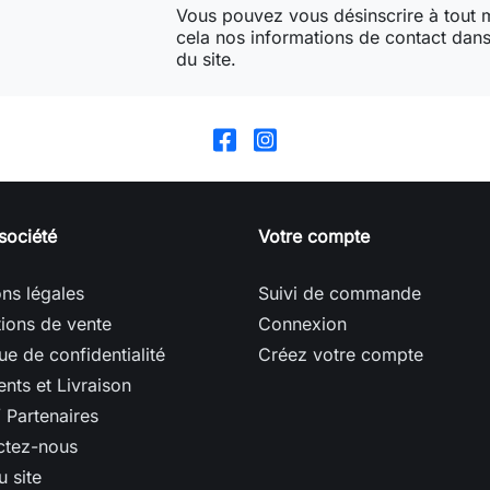
Vous pouvez vous désinscrire à tout
cela nos informations de contact dans 
du site.
société
Votre compte
ns légales
Suivi de commande
ions de vente
Connexion
que de confidentialité
Créez votre compte
nts et Livraison
/ Partenaires
ctez-nous
u site