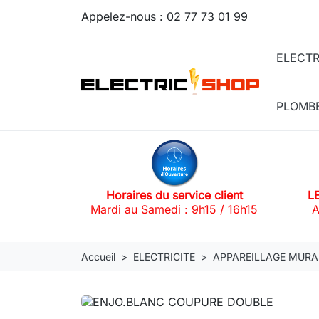
Appelez-nous :
02 77 73 01 99
ELECTR
PLOMB
Horaires du service client
L
Mardi au Samedi : 9h15 / 16h15
A
Accueil
ELECTRICITE
APPAREILLAGE MURA