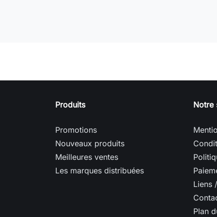
Produits
Notre 
Promotions
Mentio
Nouveaux produits
Condit
Meilleures ventes
Politi
Les marques distribuées
Paieme
Liens 
Conta
Plan d