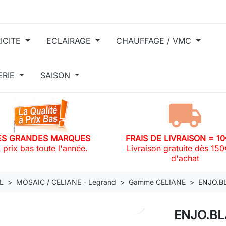
ICITE
ECLAIRAGE
CHAUFFAGE / VMC
ERIE
SAISON
ES GRANDES MARQUES
FRAIS DE LIVRAISON = 1
 prix bas toute l'année.
Livraison gratuite dès 15
d'achat
L
MOSAIC / CELIANE - Legrand
Gamme CELIANE
ENJO.B
search
ENJO.B