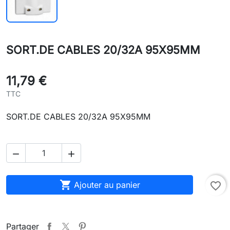
SORT.DE CABLES 20/32A 95X95MM
11,79 €
TTC
SORT.DE CABLES 20/32A 95X95MM



Ajouter au panier
favorite_border
Partager