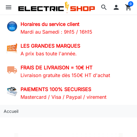
0
menu
search

shopping_cart
Horaires du service client
Mardi au Samedi : 9h15 / 16h15
LES GRANDES MARQUES
A prix bas toute l'année.
FRAIS DE LIVRAISON = 10€ HT
Livraison gratuite dès 150€ HT d'achat
PAIEMENTS 100% SECURISES
Mastercard / Visa / Paypal / virement
Accueil