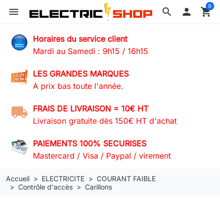
0
menu
search

shopping_cart
Horaires du service client
Mardi au Samedi : 9h15 / 16h15
LES GRANDES MARQUES
A prix bas toute l'année.
FRAIS DE LIVRAISON = 10€ HT
Livraison gratuite dès 150€ HT d'achat
PAIEMENTS 100% SECURISES
Mastercard / Visa / Paypal / virement
Accueil
ELECTRICITE
COURANT FAIBLE
Contrôle d'accès
Carillons