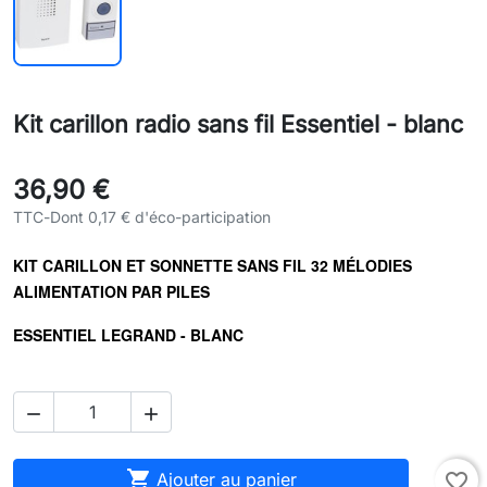
Kit carillon radio sans fil Essentiel - blanc
36,90 €
TTC
-
Dont 0,17 € d'éco-participation
KIT CARILLON ET SONNETTE SANS FIL 32 MÉLODIES
ALIMENTATION PAR PILES
ESSENTIEL LEGRAND - BLANC



Ajouter au panier
favorite_border