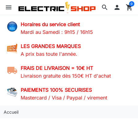
0
menu
search

shopping_cart
Horaires du service client
Mardi au Samedi : 9h15 / 16h15
LES GRANDES MARQUES
A prix bas toute l'année.
FRAIS DE LIVRAISON = 10€ HT
Livraison gratuite dès 150€ HT d'achat
PAIEMENTS 100% SECURISES
Mastercard / Visa / Paypal / virement
Accueil