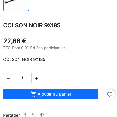
COLSON NOIR 9X185
22,66 €
TTC
-
Dont 0,01 € d'éco-participation
COLSON NOIR 9X185



Ajouter au panier
favorite_border
Partager