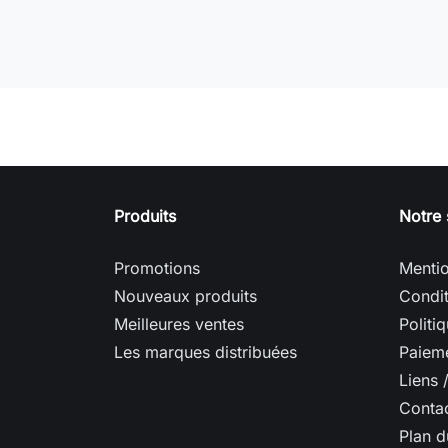
Produits
Notre 
Promotions
Mentio
Nouveaux produits
Condit
Meilleures ventes
Politi
Les marques distribuées
Paieme
Liens 
Conta
Plan d