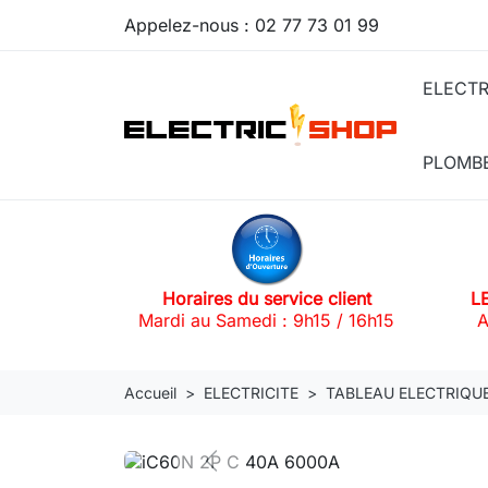
Appelez-nous :
02 77 73 01 99
ELECTR
PLOMB
Horaires du service client
L
Mardi au Samedi : 9h15 / 16h15
A
Accueil
ELECTRICITE
TABLEAU ELECTRIQU
Previous