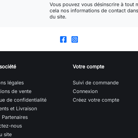
Vous pouvez vous désinscrire à tout
cela nos informations de contact dans 
du site.
société
Votre compte
ns légales
Suivi de commande
ions de vente
Connexion
que de confidentialité
Créez votre compte
nts et Livraison
/ Partenaires
ctez-nous
u site