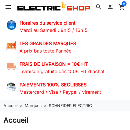
0
menu
search

shopping_cart
Horaires du service client
Mardi au Samedi : 9h15 / 16h15
LES GRANDES MARQUES
A prix bas toute l'année.
FRAIS DE LIVRAISON = 10€ HT
Livraison gratuite dès 150€ HT d'achat
PAIEMENTS 100% SECURISES
Mastercard / Visa / Paypal / virement
Accueil
Marques
SCHNEIDER ELECTRIC
Accueil