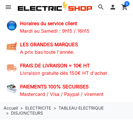
0
menu
search

shopping_cart
Horaires du service client
Mardi au Samedi : 9h15 / 16h15
LES GRANDES MARQUES
A prix bas toute l'année.
FRAIS DE LIVRAISON = 10€ HT
Livraison gratuite dès 150€ HT d'achat
PAIEMENTS 100% SECURISES
Mastercard / Visa / Paypal / virement
Accueil
ELECTRICITE
TABLEAU ELECTRIQUE
DISJONCTEURS