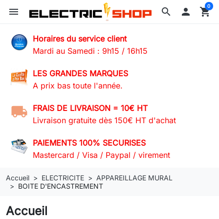
0
menu
search

shopping_cart
Horaires du service client
Mardi au Samedi : 9h15 / 16h15
LES GRANDES MARQUES
A prix bas toute l'année.
FRAIS DE LIVRAISON = 10€ HT
Livraison gratuite dès 150€ HT d'achat
PAIEMENTS 100% SECURISES
Mastercard / Visa / Paypal / virement
Accueil
ELECTRICITE
APPAREILLAGE MURAL
BOITE D'ENCASTREMENT
Accueil