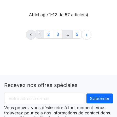
Affichage 1-12 de 57 article(s)
1
2
3
…
5


Recevez nos offres spéciales
Vous pouvez vous désinscrire à tout moment. Vous
trouverez pour cela nos informations de contact dans