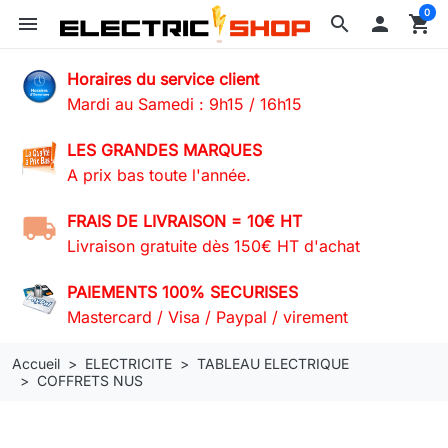
0
menu
search

shopping_cart
Horaires du service client
Mardi au Samedi : 9h15 / 16h15
LES GRANDES MARQUES
A prix bas toute l'année.
FRAIS DE LIVRAISON = 10€ HT
Livraison gratuite dès 150€ HT d'achat
PAIEMENTS 100% SECURISES
Mastercard / Visa / Paypal / virement
Accueil
ELECTRICITE
TABLEAU ELECTRIQUE
COFFRETS NUS