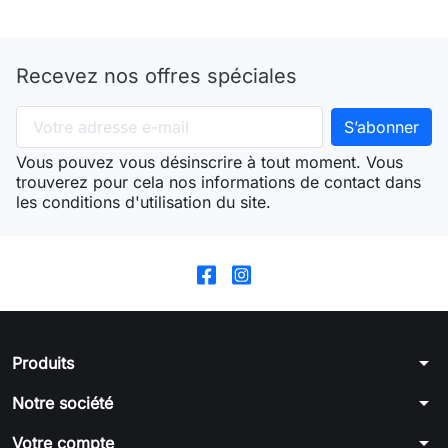
Recevez nos offres spéciales
Vous pouvez vous désinscrire à tout moment. Vous
trouverez pour cela nos informations de contact dans
les conditions d'utilisation du site.
arrow_drop_down
Produits
arrow_drop_down
Notre société
arrow_drop_down
Votre compte