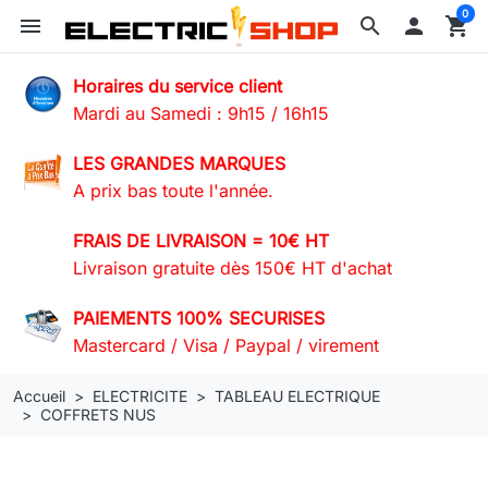
0
menu
search

shopping_cart
Horaires du service client
Mardi au Samedi : 9h15 / 16h15
LES GRANDES MARQUES
A prix bas toute l'année.
FRAIS DE LIVRAISON = 10€ HT
Livraison gratuite dès 150€ HT d'achat
PAIEMENTS 100% SECURISES
Mastercard / Visa / Paypal / virement
Accueil
ELECTRICITE
TABLEAU ELECTRIQUE
COFFRETS NUS