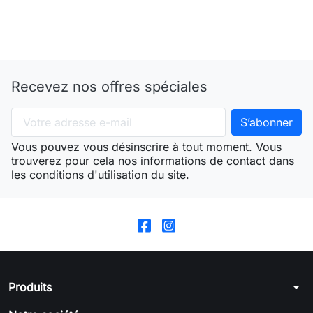
Recevez nos offres spéciales
Vous pouvez vous désinscrire à tout moment. Vous
trouverez pour cela nos informations de contact dans
les conditions d'utilisation du site.
arrow_drop_down
Produits