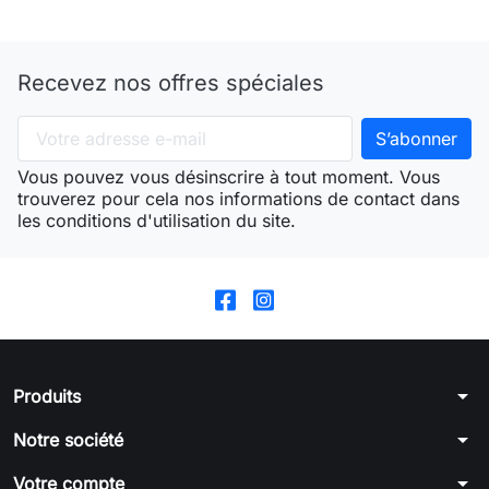
Recevez nos offres spéciales
Vous pouvez vous désinscrire à tout moment. Vous
trouverez pour cela nos informations de contact dans
les conditions d'utilisation du site.
arrow_drop_down
Produits
arrow_drop_down
Notre société
arrow_drop_down
Votre compte