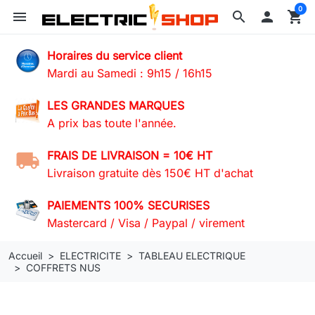
0
menu
search

shopping_cart
Horaires du service client
Mardi au Samedi : 9h15 / 16h15
LES GRANDES MARQUES
A prix bas toute l'année.
FRAIS DE LIVRAISON = 10€ HT
Livraison gratuite dès 150€ HT d'achat
PAIEMENTS 100% SECURISES
Mastercard / Visa / Paypal / virement
Accueil
ELECTRICITE
TABLEAU ELECTRIQUE
COFFRETS NUS